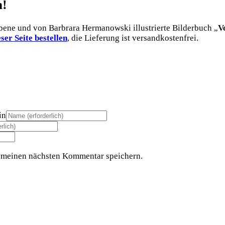
a!
ebene und von Barbrara Hermanowski illustrierte Bilderbuch
„
V
eser Seite bestellen
, die Lieferung ist versandkostenfrei.
in
 meinen nächsten Kommentar speichern.