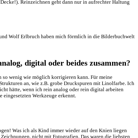
 Decke!). Reinzeichnen geht dann nur in aufrechter Haltung
 und Wolf Erlbruch haben mich förmlich in die Bilderbuchwelt
analog, digital oder beides zusammen?
h so wenig wie möglich korrigieren kann. Für meine
 Strukturen an, wie z.B. grobe Druckspuren mit Linolfarbe. Ich
t hätte, wenn ich rein analog oder rein digital arbeiten
die eingesetzten Werkzeuge erkennt.
ogen! Was ich als Kind immer wieder auf den Knien liegen
 Zeichnungen, nicht mit Fotografien. Das waren die liebsten