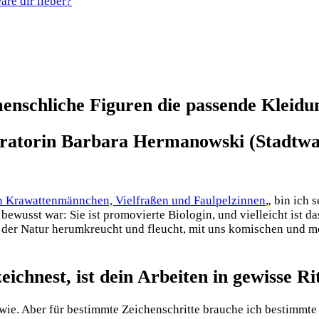
re dir lieber?
 menschliche Figuren die passende Kleid
tratorin Barbara Hermanowski (Stadtwal
 Krawattenmännchen, Vielfraßen und Faulpelzinnen
„
bin ich s
bewusst war: Sie ist promovierte Biologin, und vielleicht ist da
 in der Natur herumkreucht und fleucht, mit uns komischen und
eichnest, ist dein Arbeiten in gewisse Ri
dwie. Aber für bestimmte Zeichenschritte brauche ich bestimmte