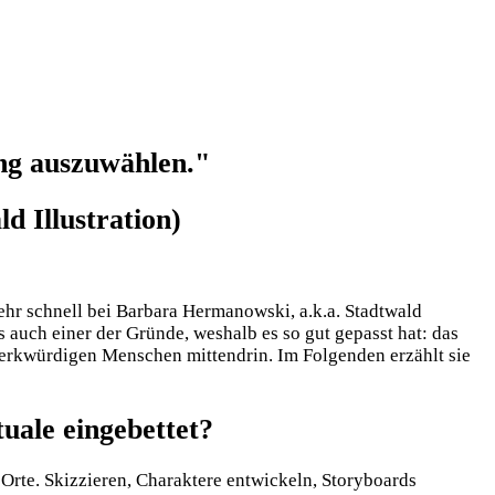
ung auszuwählen."
d Illustration)
ehr schnell bei Barbara Hermanowski, a.k.a. Stadtwald
s auch einer der Gründe, weshalb es so gut gepasst hat: das
 merkwürdigen Menschen mittendrin. Im Folgenden erzählt sie
tuale eingebettet?
 Orte. Skizzieren, Charaktere entwickeln, Storyboards