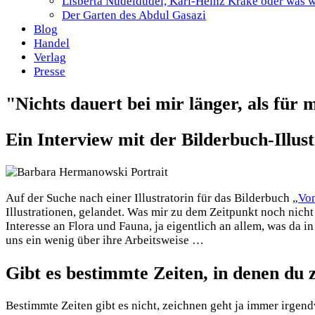
Lisberta Nudeldudel, Karl-Heinz Krake oder was wä
Der Garten des Abdul Gasazi
Blog
Handel
Verlag
Presse
"Nichts dauert bei mir länger, als für
Ein Interview mit der Bilderbuch-Illus
Auf der Suche nach einer Illustratorin für das Bilderbuch
„
Von
Illustrationen, gelandet. Was mir zu dem Zeitpunkt noch nicht 
Interesse an Flora und Fauna, ja eigentlich an allem, was da
uns ein wenig über ihre Arbeitsweise …
Gibt es bestimmte Zeiten, in denen du z
Bestimmte Zeiten gibt es nicht, zeichnen geht ja immer irgen