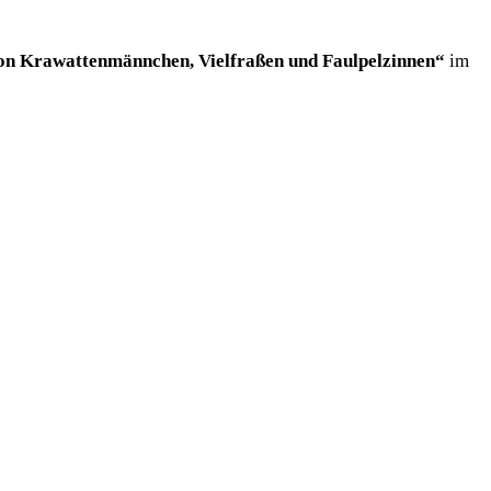
on Krawattenmännchen, Vielfraßen und Faulpelzinnen“
im