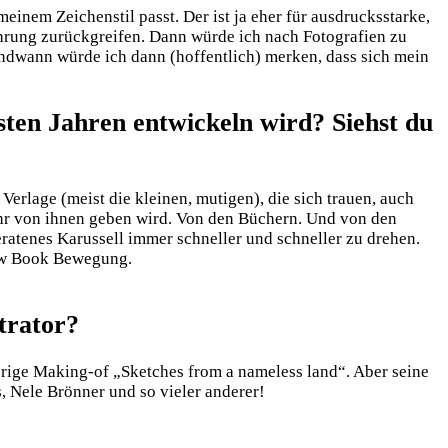
meinem Zeichenstil passt. Der ist ja eher für ausdrucksstarke,
hrung zurückgreifen. Dann würde ich nach Fotografien zu
endwann würde ich dann (hoffentlich) merken, dass sich mein
hsten Jahren entwickeln wird? Siehst du
Verlage (meist die kleinen, mutigen), die sich trauen, auch
ehr von ihnen geben wird. Von den Büchern. Und von den
ratenes Karussell immer schneller und schneller zu drehen.
low Book Bewegung.
strator?
rige Making-of „Sketches from a nameless land“. Aber seine
, Nele Brönner und so vieler anderer!