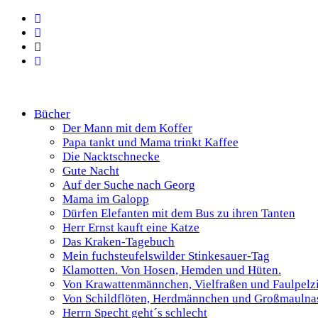
Bücher
Der Mann mit dem Koffer
Papa tankt und Mama trinkt Kaffee
Die Nacktschnecke
Gute Nacht
Auf der Suche nach Georg
Mama im Galopp
Dürfen Elefanten mit dem Bus zu ihren Tanten
Herr Ernst kauft eine Katze
Das Kraken-Tagebuch
Mein fuchsteufelswilder Stinkesauer-Tag
Klamotten. Von Hosen, Hemden und Hüten.
Von Krawattenmännchen, Vielfraßen und Faulpelz
Von Schildflöten, Herdmännchen und Großmaulna
Herrn Specht geht´s schlecht