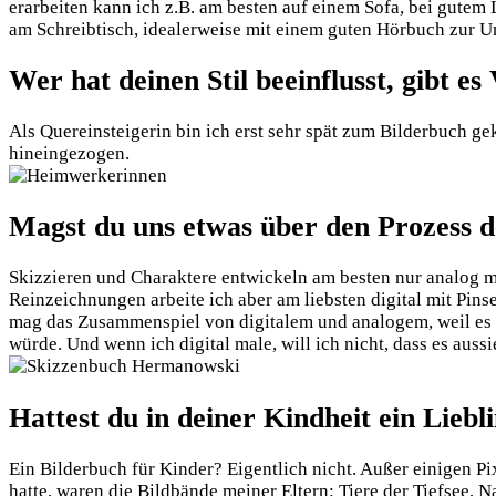
erarbeiten kann ich z.B. am besten auf einem Sofa, bei gutem
am Schreibtisch, idealerweise mit einem guten Hörbuch zur 
Wer hat deinen Stil beeinflusst, gibt es
Als Quereinsteigerin bin ich erst sehr spät zum Bilderbuch 
hineingezogen.
Magst du uns etwas über den Prozess d
Skizzieren und Charaktere entwickeln am besten nur analog m
Reinzeichnungen arbeite ich aber am liebsten digital mit Pinse
mag das Zusammenspiel von digitalem und analogem, weil es no
würde. Und wenn ich digital male, will ich nicht, dass es auss
Hattest du in deiner Kindheit ein Liebl
Ein Bilderbuch für Kinder? Eigentlich nicht. Außer einigen 
hatte, waren die Bildbände meiner Eltern: Tiere der Tiefsee,