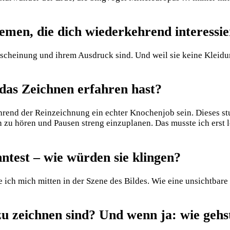
emen, die dich wiederkehrend interessi
 Erscheinung und ihrem Ausdruck sind. Und weil sie keine Kleidu
 das Zeichnen erfahren hast?
rend der Reinzeichnung ein echter Knochenjob sein. Dieses stu
n zu hören und Pausen streng einzuplanen. Das musste ich erst l
ntest – wie würden sie klingen?
ch mich mitten in der Szene des Bildes. Wie eine unsichtbare B
zu zeichnen sind? Und wenn ja: wie gehst