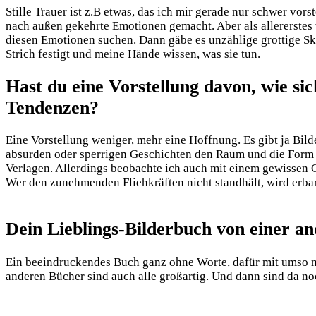
Stille Trauer ist z.B etwas, das ich mir gerade nur schwer vor
nach außen gekehrte Emotionen gemacht. Aber als allererstes
diesen Emotionen suchen. Dann gäbe es unzählige grottige Sk
Strich festigt und meine Hände wissen, was sie tun.
Hast du eine Vorstellung davon, wie si
Tendenzen?
Eine Vorstellung weniger, mehr eine Hoffnung. Es gibt ja Bilde
absurden oder sperrigen Geschichten den Raum und die Form z
Verlagen. Allerdings beobachte ich auch mit einem gewissen G
Wer den zunehmenden Fliehkräften nicht standhält, wird erb
Dein Lieblings-Bilderbuch von einer and
Ein beeindruckendes Buch ganz ohne Worte, dafür mit umso m
anderen Bücher sind auch alle großartig. Und dann sind da no