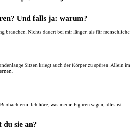
eren? Und falls ja: warum?
ng brauchen. Nichts dauert bei mir länger, als für menschliche
ndenlange Sitzen kriegt auch der Körper zu spüren. Allein im
ernen.
eobachterin. Ich höre, was meine Figuren sagen, alles ist
 du sie an?